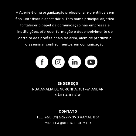
A Aberje é uma organização profissional e científica sem
fins lucrativos e apartidária. Tem como principal objetivo
fortalecer o papel da comunicação nas empresas e
instituições, oferecer formação e desenvolvimento de
carreira aos profissionais da área, além de produzir e
disseminar conhecimentos em comunicação.
ENDEREÇO
RUA AMÁLIA DE NORONHA, 151 -6º ANDAR
SÃO PAULO/SP
CONTATO
TEL: +55 (11) 5627-9090 RAMAL 831
MIRELLA@ABERJE.COM.BR