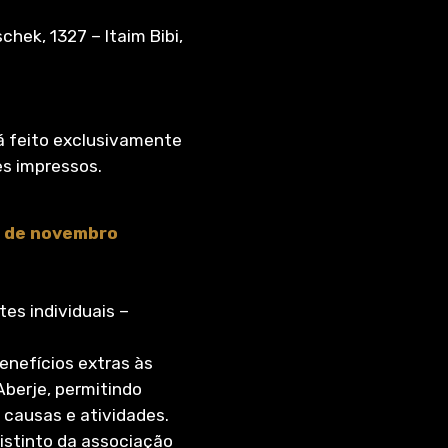
chek, 1327 – Itaim Bibi,
á feito exclusivamente
es impressos.
21 de novembro
es individuais –
nefícios extras às
Aberje, permitindo
causas e atividades.
istinto da associação