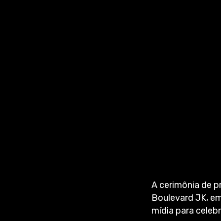
A cerimônia de p
Boulevard JK, em
mídia para celeb