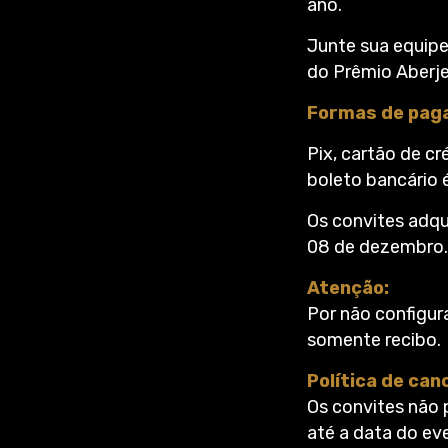
ano.
Junte sua equipe
do Prêmio Aberje
Formas de pag
Pix, cartão de c
boleto bancário é
Os convites adqu
08 de dezembro.
Atenção:
Por não configur
somente recibo.
Política de ca
Os convites não 
até a data do eve