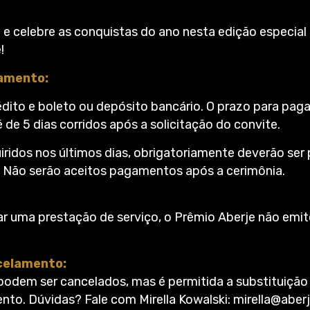
 e celebre as conquistas do ano nesta edição especial
!
amento:
rédito e boleto ou depósito bancário. O prazo para pa
 de 5 dias corridos após a solicitação do convite.
iridos nos últimos dias, obrigatoriamente deverão ser 
 Não serão aceitos pagamentos após a cerimônia.
ar uma prestação de serviço, o Prêmio Aberje não emite
ncelamento:
podem ser cancelados, mas é permitida a substituição
nto. Dúvidas? Fale com Mirella Kowalski: mirella@aberj