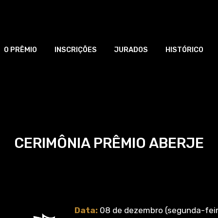
O PRÊMIO
INSCRIÇÕES
JURADOS
HISTÓRICO
CERIMÔNIA PRÊMIO ABERJE
Data:
08 de dezembro (segunda-feir