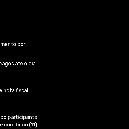
gamento por
pagos até o dia
 nota fiscal,
 do participante
e.com.br ou (11)