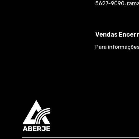
5627-9090, rama
Vendas Encer
Para informaçõe