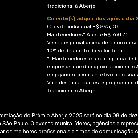
tradicional à Aberje.
Convite(s) adquiridos após o dia
Convite individual R$ 895,00
Mantenedores* Aberje R$ 760,75
Venda especial acima de cinco convit
10% de desconto do valor total
* Mantenedores é um programa de be
empresas que dão apoio adicional à 
engajamento mais efetivo com suas 
Vale destacar que este programa é d
tradicional à Aberje.
remiação do Prêmio Aberje 2025 será no dia 08 de de
 São Paulo. O evento reunirá líderes, agências e repre
rar os melhores profissionais e times de comunicação 