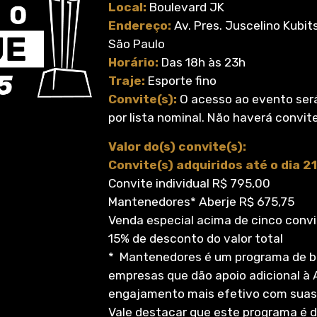
Local:
Boulevard JK
Endereço:
Av. Pres. Juscelino Kubits
São Paulo
Horário:
Das 18h às 23h
Traje:
Esporte fino
Convite(s):
O acesso ao evento ser
por lista nominal. Não haverá convit
Valor do(s) convite(s):
Convite(s) adquiridos até o dia 
Convite individual R$ 795,00
Mantenedores* Aberje R$ 675,75
Venda especial acima de cinco convit
15% de desconto do valor total
* Mantenedores é um programa de be
empresas que dão apoio adicional à 
engajamento mais efetivo com suas 
Vale destacar que este programa é d