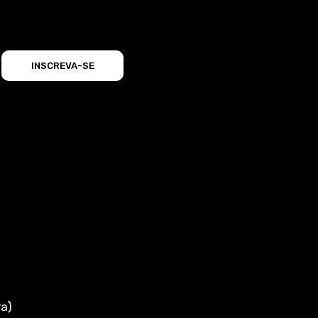
INSCREVA-SE
a)