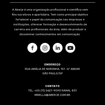
A Aberje é uma organização profissional e científica sem
fins lucrativos e apartidária. Tem como principal objetivo
fortalecer o papel da comunicação nas empresas e
instituições, oferecer formação e desenvolvimento de
carreira aos profissionais da área, além de produzir e
disseminar conhecimentos em comunicação.
ENDEREÇO
RUA AMÁLIA DE NORONHA, 151 -6º ANDAR
SÃO PAULO/SP
CONTATO
TEL: +55 (11) 5627-9090 RAMAL 831
MIRELLA@ABERJE.COM.BR