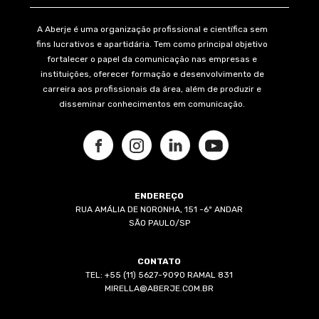
A Aberje é uma organização profissional e científica sem
fins lucrativos e apartidária. Tem como principal objetivo
fortalecer o papel da comunicação nas empresas e
instituições, oferecer formação e desenvolvimento de
carreira aos profissionais da área, além de produzir e
disseminar conhecimentos em comunicação.
ENDEREÇO
RUA AMÁLIA DE NORONHA, 151 -6º ANDAR
SÃO PAULO/SP
CONTATO
TEL: +55 (11) 5627-9090 RAMAL 831
MIRELLA@ABERJE.COM.BR