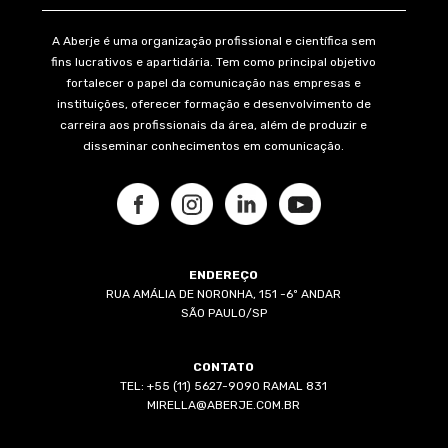
A Aberje é uma organização profissional e científica sem
fins lucrativos e apartidária. Tem como principal objetivo
fortalecer o papel da comunicação nas empresas e
instituições, oferecer formação e desenvolvimento de
carreira aos profissionais da área, além de produzir e
disseminar conhecimentos em comunicação.
ENDEREÇO
RUA AMÁLIA DE NORONHA, 151 -6º ANDAR
SÃO PAULO/SP
CONTATO
TEL: +55 (11) 5627-9090 RAMAL 831
MIRELLA@ABERJE.COM.BR