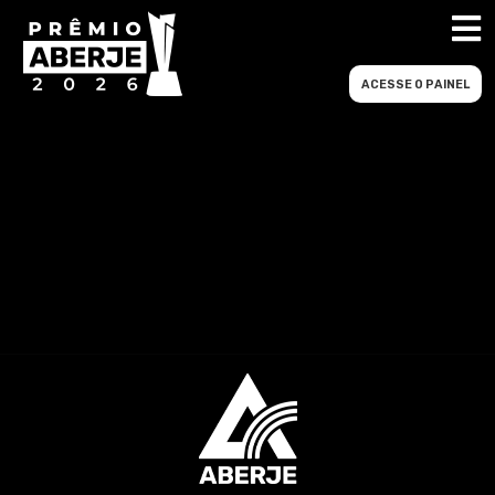
ACESSE O PAINEL