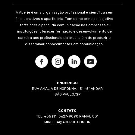
A Aberje é uma organização profissional e científica sem
fins lucrativos e apartidária. Tem como principal objetivo
fortalecer o papel da comunicação nas empresas e
instituições, oferecer formação e desenvolvimento de
carreira aos profissionais da área, além de produzir e
disseminar conhecimentos em comunicação.
ENDEREÇO
RUA AMÁLIA DE NORONHA, 151 -6º ANDAR
SÃO PAULO/SP
CONTATO
TEL: +55 (11) 5627-9090 RAMAL 831
MIRELLA@ABERJE.COM.BR