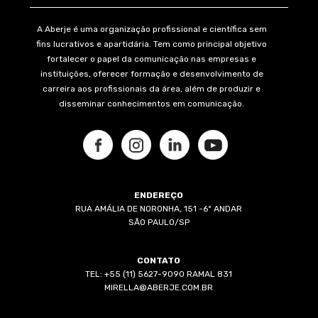
A Aberje é uma organização profissional e científica sem
fins lucrativos e apartidária. Tem como principal objetivo
fortalecer o papel da comunicação nas empresas e
instituições, oferecer formação e desenvolvimento de
carreira aos profissionais da área, além de produzir e
disseminar conhecimentos em comunicação.
ENDEREÇO
RUA AMÁLIA DE NORONHA, 151 -6º ANDAR
SÃO PAULO/SP
CONTATO
TEL: +55 (11) 5627-9090 RAMAL 831
MIRELLA@ABERJE.COM.BR