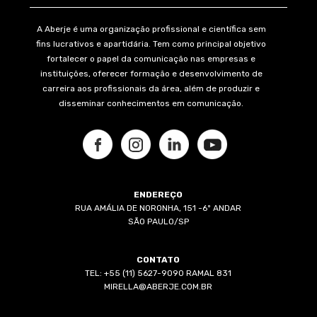
A Aberje é uma organização profissional e científica sem
fins lucrativos e apartidária. Tem como principal objetivo
fortalecer o papel da comunicação nas empresas e
instituições, oferecer formação e desenvolvimento de
carreira aos profissionais da área, além de produzir e
disseminar conhecimentos em comunicação.
ENDEREÇO
RUA AMÁLIA DE NORONHA, 151 -6º ANDAR
SÃO PAULO/SP
CONTATO
TEL: +55 (11) 5627-9090 RAMAL 831
MIRELLA@ABERJE.COM.BR