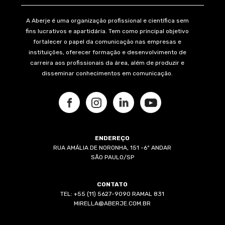
A Aberje é uma organização profissional e científica sem
fins lucrativos e apartidária. Tem como principal objetivo
fortalecer o papel da comunicação nas empresas e
instituições, oferecer formação e desenvolvimento de
carreira aos profissionais da área, além de produzir e
disseminar conhecimentos em comunicação.
ENDEREÇO
RUA AMÁLIA DE NORONHA, 151 -6º ANDAR
SÃO PAULO/SP
CONTATO
TEL: +55 (11) 5627-9090 RAMAL 831
MIRELLA@ABERJE.COM.BR