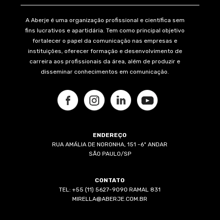
A Aberje é uma organização profissional e científica sem
fins lucrativos e apartidária. Tem como principal objetivo
fortalecer o papel da comunicação nas empresas e
instituições, oferecer formação e desenvolvimento de
carreira aos profissionais da área, além de produzir e
disseminar conhecimentos em comunicação.
ENDEREÇO
RUA AMÁLIA DE NORONHA, 151 -6º ANDAR
SÃO PAULO/SP
CONTATO
TEL: +55 (11) 5627-9090 RAMAL 831
MIRELLA@ABERJE.COM.BR