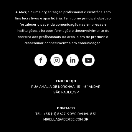
A Aberje é uma organização profissional e científica sem
fins lucrativos e apartidária. Tem como principal objetivo
fortalecer o papel da comunicação nas empresas e
instituições, oferecer formação e desenvolvimento de
carreira aos profissionais da área, além de produzir e
disseminar conhecimentos em comunicação.
ENDEREÇO
RUA AMÁLIA DE NORONHA, 151 -6º ANDAR
SÃO PAULO/SP
CONTATO
TEL: +55 (11) 5627-9090 RAMAL 831
MIRELLA@ABERJE.COM.BR