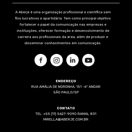
A Aberje é uma organização profissional e científica sem
fins lucrativos e apartidária. Tem como principal objetivo
fortalecer o papel da comunicação nas empresas e
instituições, oferecer formação e desenvolvimento de
carreira aos profissionais da área, além de produzir e
disseminar conhecimentos em comunicação.
ENDEREÇO
RUA AMÁLIA DE NORONHA, 151 -6º ANDAR
SÃO PAULO/SP
CONTATO
TEL: +55 (11) 5627-9090 RAMAL 831
MIRELLA@ABERJE.COM.BR