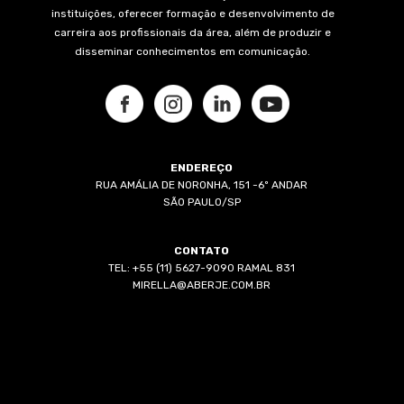
instituições, oferecer formação e desenvolvimento de
carreira aos profissionais da área, além de produzir e
disseminar conhecimentos em comunicação.
ENDEREÇO
RUA AMÁLIA DE NORONHA, 151 -6º ANDAR
SÃO PAULO/SP
CONTATO
TEL: +55 (11) 5627-9090 RAMAL 831
MIRELLA@ABERJE.COM.BR