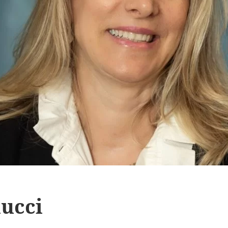
nucci