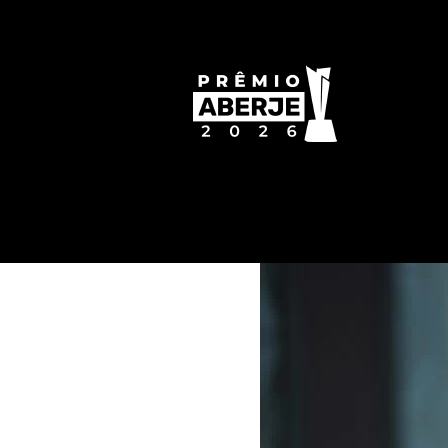
Arquivos:
Lista de jurados
Descrição do jurado